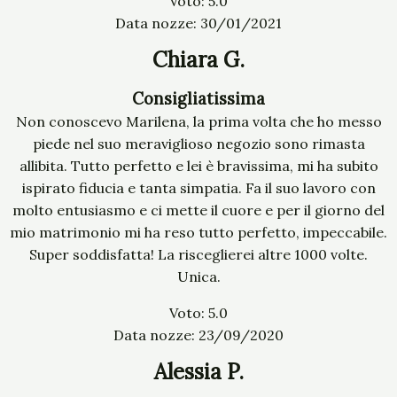
Voto: 5.0
Data nozze: 30/01/2021
Chiara G.
Consigliatissima
Non conoscevo Marilena, la prima volta che ho messo
piede nel suo meraviglioso negozio sono rimasta
allibita. Tutto perfetto e lei è bravissima, mi ha subito
ispirato fiducia e tanta simpatia. Fa il suo lavoro con
molto entusiasmo e ci mette il cuore e per il giorno del
mio matrimonio mi ha reso tutto perfetto, impeccabile.
Super soddisfatta! La risceglierei altre 1000 volte.
Unica.
Voto: 5.0
Data nozze: 23/09/2020
Alessia P.