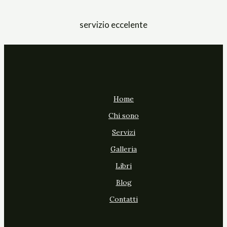
servizio eccelente
Home
Chi sono
Servizi
Galleria
Libri
Blog
Contatti